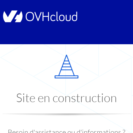
Site en construction
Besoin d'assistance ou d'informations ?